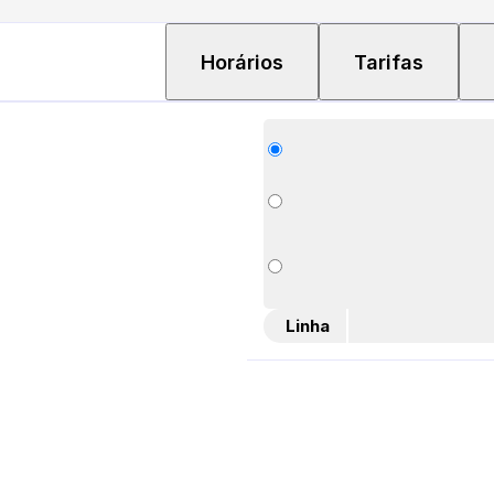
Horários
Tarifas
Linha